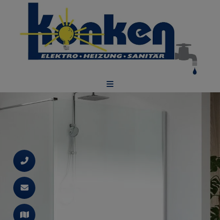
d schließen
ließen
schließen
 schließen
 und schließen
schließen