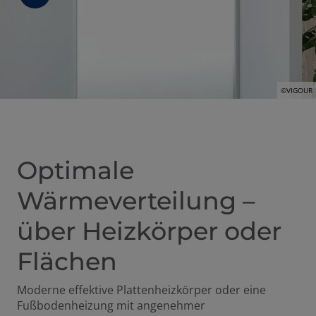
ffnen und schließen
©VIGOUR
 und schließen
Optimale
Wärmeverteilung –
en und schließen
über Heizkörper oder
Flächen
Moderne effektive Plattenheizkörper oder eine
Fußbodenheizung mit angenehmer