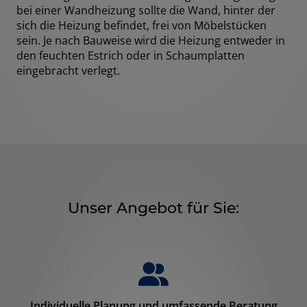
bei einer Wandheizung sollte die Wand, hinter der
sich die Heizung befindet, frei von Möbelstücken
sein. Je nach Bauweise wird die Heizung entweder in
den feuchten Estrich oder in Schaumplatten
eingebracht verlegt.
Unser Angebot für Sie:
Individuelle Planung und umfassende Beratung