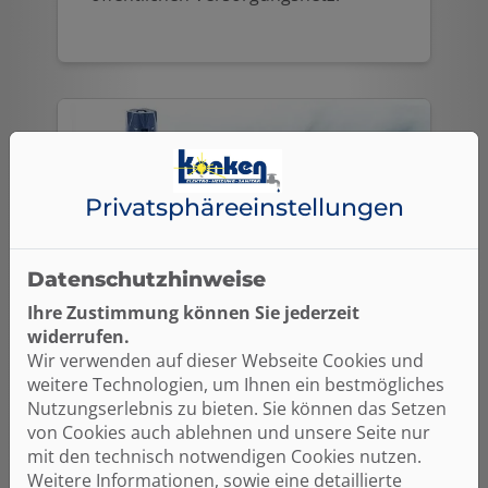
Privatsphäre­einstellungen
Datenschutzhinweise
Ihre Zustimmung können Sie jederzeit
widerrufen.
Wir verwenden auf dieser Webseite Cookies und
Druckminderer
weitere Technologien, um Ihnen ein bestmögliches
Nutzungserlebnis zu bieten. Sie können das Setzen
Durch Druckminderer wird es
von Cookies auch ablehnen und unsere Seite nur
möglich, den Trinkwasserdruck im
mit den technisch notwendigen Cookies nutzen.
Haus trotz unterschiedlicher Drücke
Weitere Informationen, sowie eine detaillierte