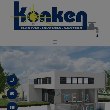
d schließen
ließen
schließen
 schließen
 und schließen
schließen