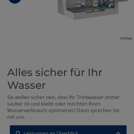
ffnen und schließen
©CONEL
 und schließen
Alles sicher für Ihr
Wasser
en und schließen
Sie wollen sicher sein, dass Ihr Trinkwasser immer
sauber ist und bleibt oder möchten Ihren
Wasserverbrauch optimieren? Dann sprechen Sie
mit uns.
Leistungen im Überblick