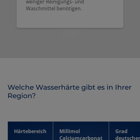
weniger Reinigungs- und
Waschmittel benötigen.
Welche Wasserhärte gibt es in Ihrer
Region?
Härtebereich
Millimol
Grad
Calciumcarbonat
deutsche