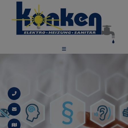
d schließen
ließen
schließen
 schließen
 und schließen
schließen